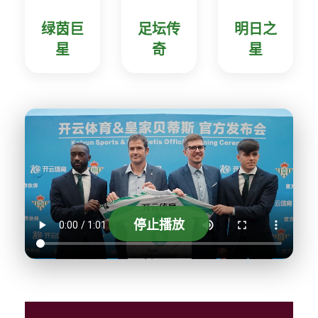
绿茵巨
足坛传
明日之
星
奇
星
停止播放