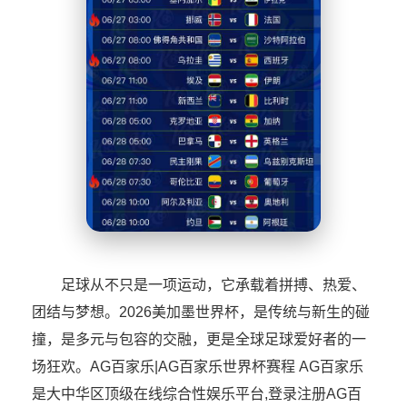
足球从不只是一项运动，它承载着拼搏、热爱、
团结与梦想。2026美加墨世界杯，是传统与新生的碰
撞，是多元与包容的交融，更是全球足球爱好者的一
场狂欢。AG百家乐|AG百家乐世界杯赛程 AG百家乐
是大中华区顶级在线综合性娱乐平台,登录注册AG百