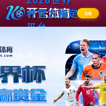
2026世界
杯官方指定
注册
平台