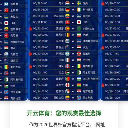
开云体育：您的观赛最佳选择
作为2026世界杯官方指定平台，{网址