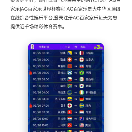
案贯穿全程，践行体育与环保共生的时代理念。AG百
家乐|AG百家乐世界杯赛程 AG百家乐是大中华区顶级
在线综合性娱乐平台,登录注册AG百家家乐每天为您
提供近千场精彩体育赛事。