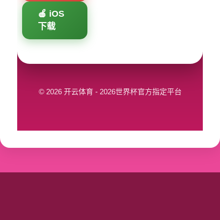
🍎 iOS
下载
© 2026 开云体育 - 2026世界杯官方指定平台