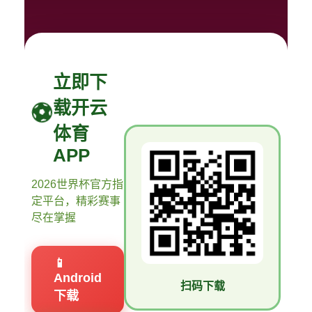
立即下
载开云
体育
APP
2026世界杯官方指
定平台，精彩赛事
尽在掌握
📱
Android
扫码下载
下载