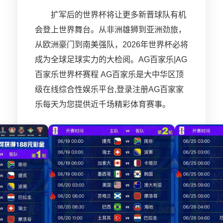
扩军后的世界杯将让更多新晋球队有机
会登上世界舞台。从非洲雄狮到亚洲劲旅，
从欧洲豪门到南美强队，2026年世界杯必将
成为全球足球实力的大检阅。AG百家乐|AG
百家乐世界杯赛程 AG百家乐是大中华区顶
级在线综合性娱乐平台,登录注册AG百家家
乐每天为您提供近千场精彩体育赛事。